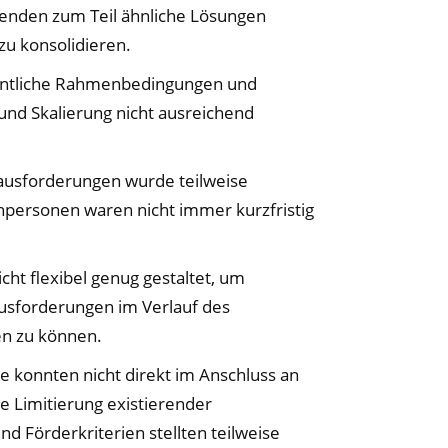
enden zum Teil ähnliche Lösungen
 zu konsolidieren.
entliche Rahmenbedingungen und
 und Skalierung nicht ausreichend
rausforderungen wurde teilweise
hpersonen waren nicht immer kurzfristig
cht flexibel genug gestaltet, um
sforderungen im Verlauf des
n zu können.
e konnten nicht direkt im Anschluss an
e Limitierung existierender
nd Förderkriterien stellten teilweise