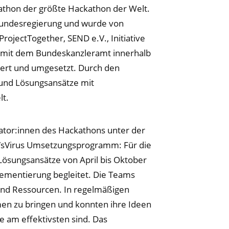
athon der größte Hackathon der Welt.
 Bundesregierung und wurde von
ojectTogether, SEND e.V., Initiative
 mit dem Bundeskanzleramt innerhalb
siert und umgesetzt. Durch den
und Lösungsansätze mit
lt.
ator:innen des Hackathons unter der
VsVirus Umsetzungsprogramm: Für die
ösungsansätze von April bis Oktober
lementierung begleitet. Die Teams
 und Ressourcen. In regelmäßigen
en zu bringen und konnten ihre Ideen
e am effektivsten sind. Das