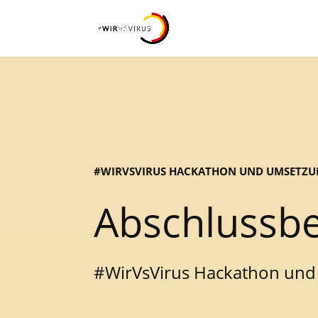
#WIRVSVIRUS HACKATHON UND UMSETZ
Abschlussbe
#WirVsVirus Hackathon un