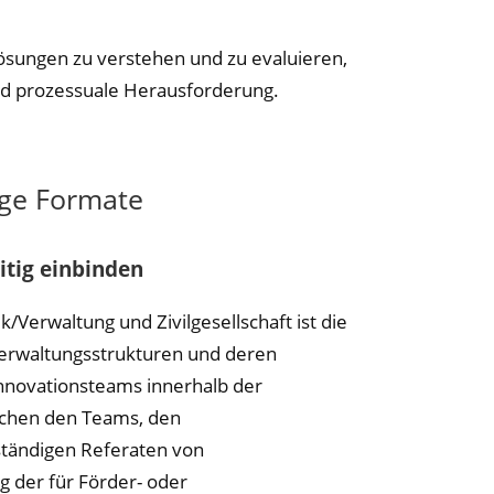
ösungen zu verstehen und zu evaluieren,
und prozessuale Herausforderung.
ige Formate
itig einbinden
/Verwaltung und Zivilgesellschaft ist die
Verwaltungsstrukturen und deren
Innovationsteams innerhalb der
ischen den Teams, den
zuständigen Referaten von
g der für Förder- oder