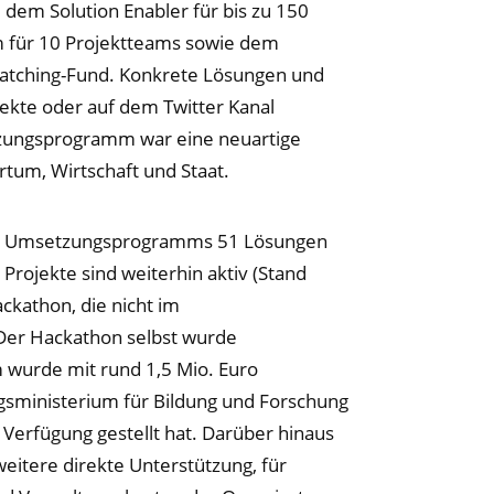
em Solution Enabler für bis zu 150
mm für 10 Projektteams sowie dem
ching-Fund. Konkrete Lösungen und
jekte oder auf dem Twitter Kanal
tzungsprogramm war eine neuartige
tum, Wirtschaft und Staat.
des Umsetzungsprogramms 51 Lösungen
rojekte sind weiterhin aktiv (Stand
kathon, die nicht im
Der Hackathon selbst wurde
wurde mit rund 1,5 Mio. Euro
ungsministerium für Bildung und Forschung
Verfügung gestellt hat. Darüber hinaus
eitere direkte Unterstützung, für