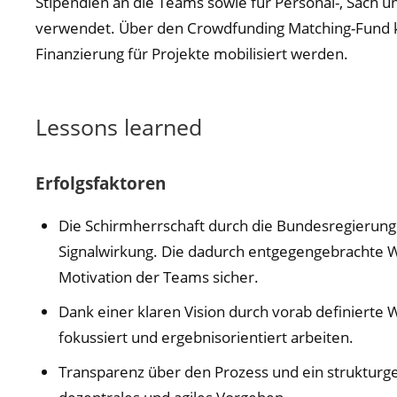
Stipendien an die Teams sowie für Personal-, Sach 
verwendet. Über den Crowdfunding Matching-Fund k
Finanzierung für Projekte mobilisiert werden.
Lessons learned
Erfolgsfaktoren
Die Schirmherrschaft durch die Bundesregierung
Signalwirkung. Die dadurch entgegengebrachte Wer
Motivation der Teams sicher.
Dank einer klaren Vision durch vorab definierte
fokussiert und ergebnisorientiert arbeiten.
Transparenz über den Prozess und ein struktur