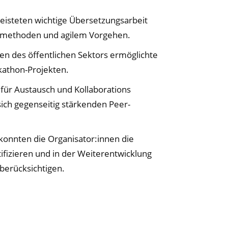
leisteten wichtige Übersetzungsarbeit
smethoden und agilem Vorgehen.
en des öffentlichen Sektors ermöglichte
kathon-Projekten.
für Austausch und Kollaborations
ich gegenseitig stärkenden Peer-
konnten die Organisator:innen die
fizieren und in der Weiterentwicklung
berücksichtigen.