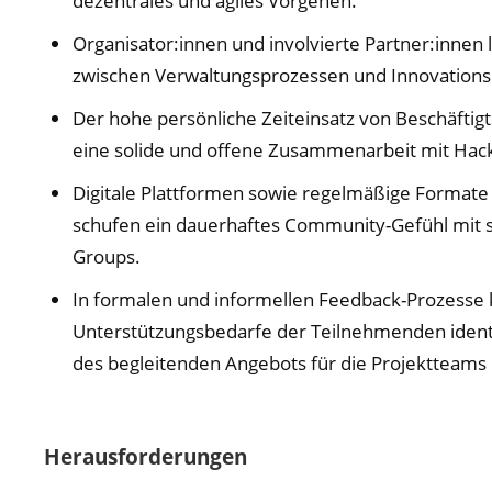
dezentrales und agiles Vorgehen.
Organisator:innen und involvierte Partner:innen 
zwischen Verwaltungsprozessen und Innovation
Der hohe persönliche Zeiteinsatz von Beschäftigt
eine solide und offene Zusammenarbeit mit Hac
Digitale Plattformen sowie regelmäßige Formate 
schufen ein dauerhaftes Community-Gefühl mit s
Groups.
In formalen und informellen Feedback-Prozesse 
Unterstützungsbedarfe der Teilnehmenden identi
des begleitenden Angebots für die Projektteams 
Herausforderungen