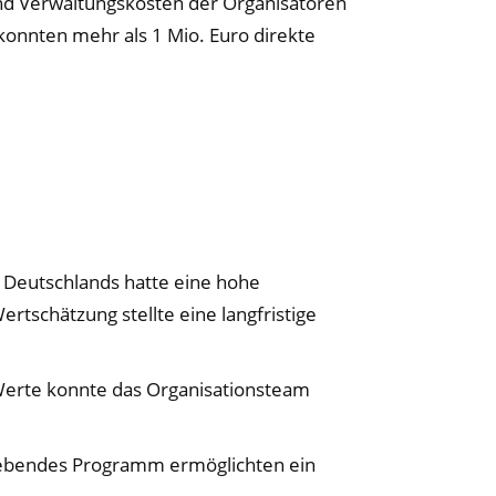
und Verwaltungskosten der Organisatoren
onnten mehr als 1 Mio. Euro direkte
 Deutschlands hatte eine hohe
tschätzung stellte eine langfristige
 Werte konnte das Organisationsteam
gebendes Programm ermöglichten ein