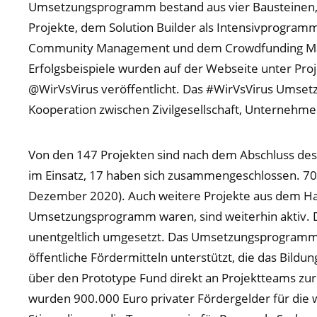
Umsetzungsprogramm bestand aus vier Bausteinen, d
Projekte, dem Solution Builder als Intensivprogra
Community Management und dem Crowdfunding Mat
Erfolgsbeispiele wurden auf der Webseite unter Pro
@WirVsVirus veröffentlicht. Das #WirVsVirus Umse
Kooperation zwischen Zivilgesellschaft, Unternehmer
Von den 147 Projekten sind nach dem Abschluss 
im Einsatz, 17 haben sich zusammengeschlossen. 70 P
Dezember 2020). Auch weitere Projekte aus dem Hac
Umsetzungsprogramm waren, sind weiterhin aktiv. 
unentgeltlich umgesetzt. Das Umsetzungsprogramm 
öffentliche Fördermitteln unterstützt, die das Bild
über den Prototype Fund direkt an Projektteams zur 
wurden 900.000 Euro privater Fördergelder für die w