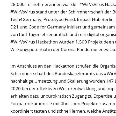
28.000 Teilnehmer:innen war der #WirVsVirus Hack
#WirVsVirus stand unter der Schirmherrschaft der
Tech4Germany, Prototype Fund, Impact Hub Berlin, Pr
D21 und Code for Germany initiiert und gemeinsam
von fünf Tagen ehrenamtlich und rein digital organi
#WirVsVirus Hackathon wurden 1.500 Projektideen 
Wirkungspotential in der Corona-Pandemie entwicke
Im Anschluss an den Hackathon schufen die Organis
Schirmherrschaft des Bundeskanzleramts das #Wir
nachhaltige Umsetzung und Skalierung wurden 147 L
2020 bei der effektiven Weiterentwicklung und Imp
erhielten dazu unbürokratisch Zugang zu Expertise
Formaten kamen sie mit ähnlichen Projekte zusamm
koordiniert testen und schnell lernen, welche Ansätz