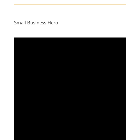
Small Business Hero